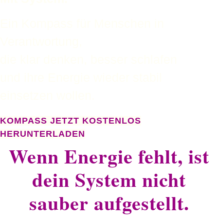
Ein Kompass für Menschen in
Verantwortung,
die klar denken, besser schlafen
und ihre Energie wieder stabil
einsetzen wollen.
KOMPASS JETZT KOSTENLOS
HERUNTERLADEN
Wenn Energie fehlt, ist
dein System nicht
sauber aufgestellt.