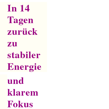
In 14
Tagen
zurück
zu
stabiler
Energie
und
klarem
Fokus