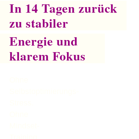
In 14 Tagen zurück
zu stabiler
Energie und
klarem Fokus
Ohne
Selbstoptimierungs-
Stress.
Ohne
Mindset-
Training.