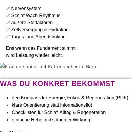
✅ Nervensystem
✅ Schlaf-Wach-Rhythmus
✅ äußere Störfaktoren
✅ Zellversorgung & Hydration
✅ Tages- und Abendstruktur
Erst wenn das Fundament stimmt,
wird Leistung wieder leicht.
WAS DU KONKRET BEKOMMST
den Kompass für Energie, Fokus & Regeneration (PDF)
klare Orientierung statt Informationsflut
Checklisten für Schlaf, Alltag & Regeneration
einfache Hebel mit sofortiger Wirkung