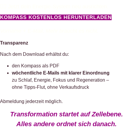
👉🏻 Jetzt dein Energie-System neu ausrichten.
KOMPASS KOSTENLOS HERUNTERLADEN
Vorname + E-Mail. Mehr braucht es nicht.
Transparenz
Nach dem Download erhältst du:
den Kompass als PDF
wöchentliche E-Mails mit klarer Einordnung
zu Schlaf, Energie, Fokus und Regeneration –
ohne Tipps-Flut, ohne Verkaufsdruck
Abmeldung jederzeit möglich.
Transformation startet auf Zellebene.
Alles andere ordnet sich danach.