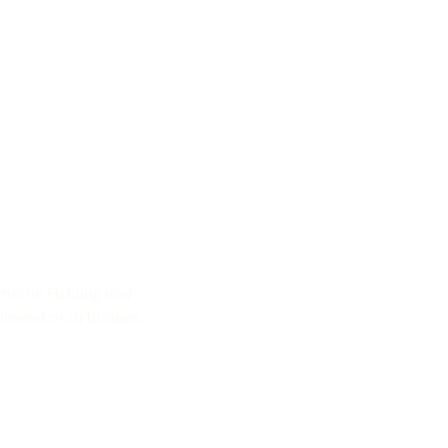
etische Heilung und
imension zu bringen.