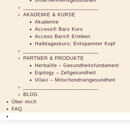
Unternehmensgesundheit
__________________________
AKADEMIE & KURSE
Akademie
Access® Bars Kurs
Access Bars® Erleben
Halbtageskurs: Entspannter Kopf
__________________________
PARTNER & PRODUKTE
Herbalife – Gesundheitsfundament
Eqology – Zellgesundheit
Vilavi – Mitochondriengesundheit
__________________________
BLOG
Über mich
FAQ