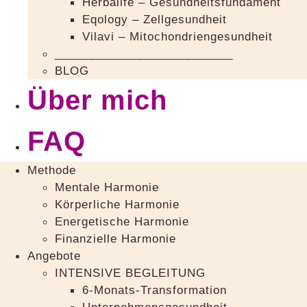
Herbalife – Gesundheitsfundament
Eqology – Zellgesundheit
Vilavi – Mitochondriengesundheit
__________________________
BLOG
Über mich
FAQ
Methode
Mentale Harmonie
Körperliche Harmonie
Energetische Harmonie
Finanzielle Harmonie
Angebote
INTENSIVE BEGLEITUNG
6-Monats-Transformation