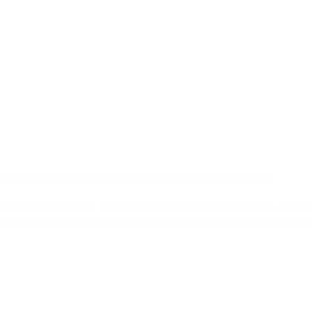
vorstehende Events
E ERWEITERUNGS-STRATEGIE FÜR DEIN BEWUSSTSEINS.
 in ihr Urvertrauen. Durch intensive Bewusstseinsarbeit, energ
die es ermöglichen, das eigene Erleben in eine komplett neue D