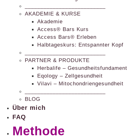
__________________________
AKADEMIE & KURSE
Akademie
Access® Bars Kurs
Access Bars® Erleben
Halbtageskurs: Entspannter Kopf
__________________________
PARTNER & PRODUKTE
Herbalife – Gesundheitsfundament
Eqology – Zellgesundheit
Vilavi – Mitochondriengesundheit
__________________________
BLOG
Über mich
FAQ
Methode