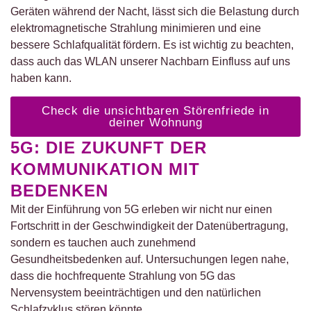
Geräten während der Nacht, lässt sich die Belastung durch
elektromagnetische Strahlung minimieren und eine
bessere Schlafqualität fördern. Es ist wichtig zu beachten,
dass auch das WLAN unserer Nachbarn Einfluss auf uns
haben kann.
Check die unsichtbaren Störenfriede in
deiner Wohnung
5G: DIE ZUKUNFT DER
KOMMUNIKATION MIT
BEDENKEN
Mit der Einführung von 5G erleben wir nicht nur einen
Fortschritt in der Geschwindigkeit der Datenübertragung,
sondern es tauchen auch zunehmend
Gesundheitsbedenken auf. Untersuchungen legen nahe,
dass die hochfrequente Strahlung von 5G das
Nervensystem beeinträchtigen und den natürlichen
Schlafzyklus stören könnte.