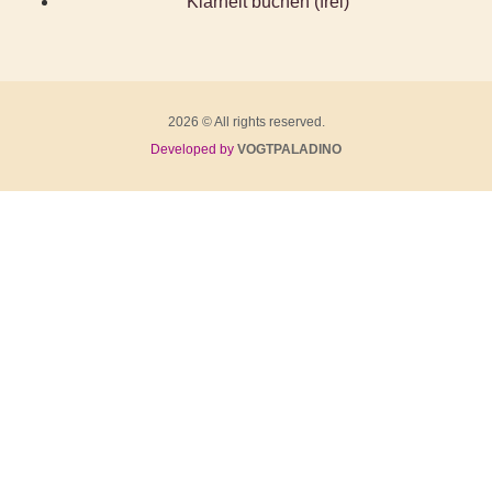
Klarheit buchen (frei)
2026 © All rights reserved.
Developed by
VOGTPALADINO